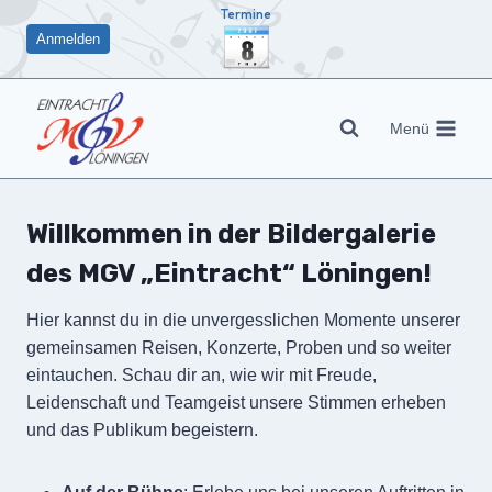
Zum
Termine
Anmelden
Inhalt
springen
Menü
Willkommen in der Bildergalerie
des MGV „Eintracht“ Löningen!
Hier kannst du in die unvergesslichen Momente unserer
gemeinsamen Reisen, Konzerte, Proben und so weiter
eintauchen. Schau dir an, wie wir mit Freude,
Leidenschaft und Teamgeist unsere Stimmen erheben
und das Publikum begeistern.