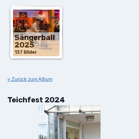
Sängerball
2025
137 Bilder
« Zurück zum Album
Teichfest 2024