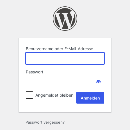
Anmelden
Benutzername oder E-Mail-Adresse
Passwort
Angemeldet bleiben
Passwort vergessen?